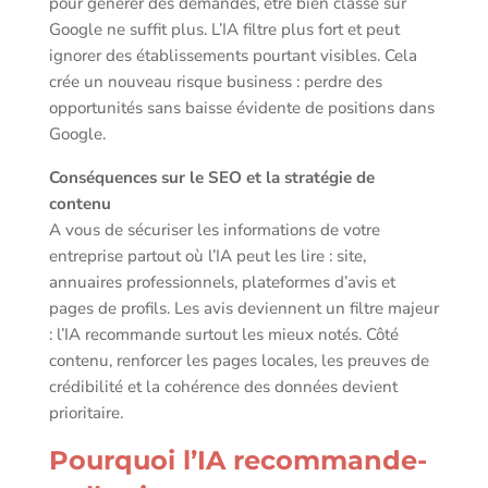
pour générer des demandes, être bien classé sur
Google ne suffit plus. L’IA filtre plus fort et peut
ignorer des établissements pourtant visibles. Cela
crée un nouveau risque business : perdre des
opportunités sans baisse évidente de positions dans
Google.
Conséquences sur le SEO et la stratégie de
contenu
A vous de sécuriser les informations de votre
entreprise partout où l’IA peut les lire : site,
annuaires professionnels, plateformes d’avis et
pages de profils. Les avis deviennent un filtre majeur
: l’IA recommande surtout les mieux notés. Côté
contenu, renforcer les pages locales, les preuves de
crédibilité et la cohérence des données devient
prioritaire.
Pourquoi l’IA recommande-