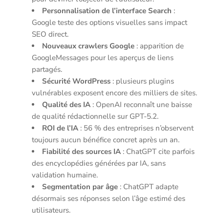
Personnalisation de l’interface Search
:
Google teste des options visuelles sans impact
SEO direct.
Nouveaux crawlers Google
: apparition de
GoogleMessages pour les aperçus de liens
partagés.
Sécurité WordPress
: plusieurs plugins
vulnérables exposent encore des milliers de sites.
Qualité des IA
: OpenAI reconnaît une baisse
de qualité rédactionnelle sur GPT-5.2.
ROI de l’IA
: 56 % des entreprises n’observent
toujours aucun bénéfice concret après un an.
Fiabilité des sources IA
: ChatGPT cite parfois
des encyclopédies générées par IA, sans
validation humaine.
Segmentation par âge
: ChatGPT adapte
désormais ses réponses selon l’âge estimé des
utilisateurs.