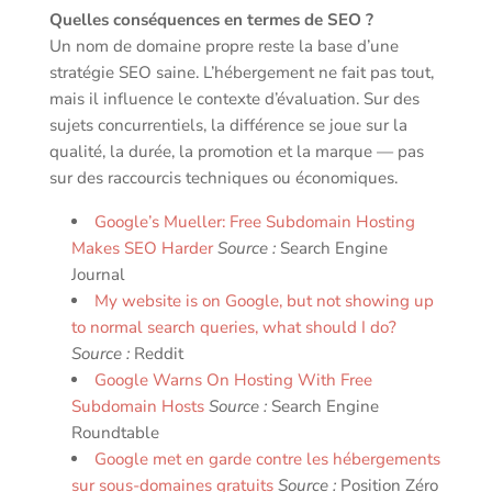
Quelles conséquences en termes de SEO ?
Un nom de domaine propre reste la base d’une
stratégie SEO saine. L’hébergement ne fait pas tout,
mais il influence le contexte d’évaluation. Sur des
sujets concurrentiels, la différence se joue sur la
qualité, la durée, la promotion et la marque — pas
sur des raccourcis techniques ou économiques.
Google’s Mueller: Free Subdomain Hosting
Makes SEO Harder
Source :
Search Engine
Journal
My website is on Google, but not showing up
to normal search queries, what should I do?
Source :
Reddit
Google Warns On Hosting With Free
Subdomain Hosts
Source :
Search Engine
Roundtable
Google met en garde contre les hébergements
sur sous-domaines gratuits
Source :
Position Zéro