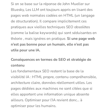
Si on se base sur la réponse de John Mueller sur
Bluesky, Les LLM ont toujours appris en lisant des
pages web normales codées en HTML (un langage
de structuration). Il compare implicitement ces
pratiques aux vieilles techniques SEO obsolètes
(comme la balise keywords) qui sont séduisantes en
théorie , mais ignéres en pratique.
Si une page web
n’est pas bonne pour un humain, elle n’est pas
utile pour une IA.
Conséquences en termes de SEO et stratégie de
contenu
Les fondamentaux SEO restent la base de la
visibilité IA : HTML propre, contenu compréhensible,
architecture claire, données réellement utiles. Les
pages dédiées aux machines ne sont citées que si
elles apportent une information unique absente
ailleurs. Optimiser pour l’IA revient donc… à
optimiser pour les humains.