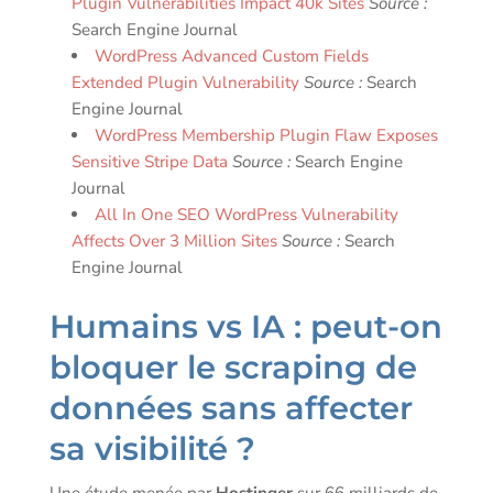
Plugin Vulnerabilities Impact 40k Sites
Source :
Search Engine Journal
WordPress Advanced Custom Fields
Extended Plugin Vulnerability
Source :
Search
Engine Journal
WordPress Membership Plugin Flaw Exposes
Sensitive Stripe Data
Source :
Search Engine
Journal
All In One SEO WordPress Vulnerability
Affects Over 3 Million Sites
Source :
Search
Engine Journal
Humains vs IA : peut-on
bloquer le scraping de
données sans affecter
sa visibilité ?