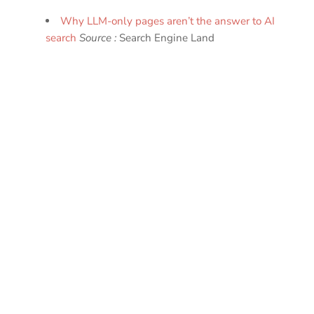
Why LLM-only pages aren’t the answer to AI
search
Source :
Search Engine Land