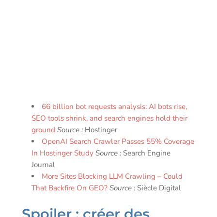
66 billion bot requests analysis: AI bots rise,
SEO tools shrink, and search engines hold their
ground
Source :
Hostinger
OpenAI Search Crawler Passes 55% Coverage
In Hostinger Study
Source :
Search Engine
Journal
More Sites Blocking LLM Crawling – Could
That Backfire On GEO?
Source :
Siècle Digital
Spoiler : créer des