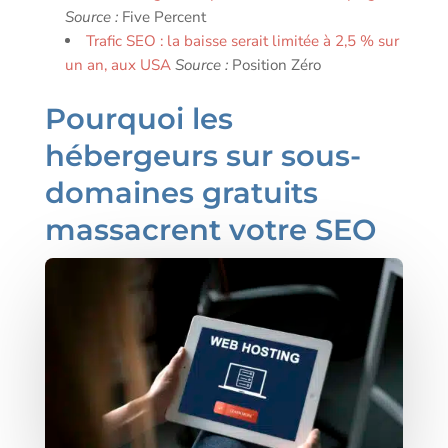
Source :
Five Percent
Trafic SEO : la baisse serait limitée à 2,5 % sur
un an, aux USA
Source :
Position Zéro
Pourquoi les
hébergeurs sur sous-
domaines gratuits
massacrent votre SEO