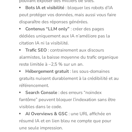
pouvant exposer des milliers de sites.
Bots IA et visibilité
: bloquer les robots d’IA
peut protéger vos données, mais aussi vous faire
disparaître des réponses générées.
Contenus “LLM only”
: créer des pages
dédiées uniquement aux IA n’améliore pas la
citation IA ni la visibilité.
Trafic SEO
: contrairement aux discours
alarmistes, la baisse moyenne du trafic organique
reste limitée à –2,5 % sur un an.
Hébergement gratuit
: les sous-domaines
gratuits nuisent durablement à la crédibilité et au
référencement.
Search Console
: des erreurs “noindex
fantôme” peuvent bloquer l’indexation sans être
visibles dans le code.
AI Overviews & GSC
: une URL affichée en
résumé IA et en lien bleu ne compte que pour
une seule impression.