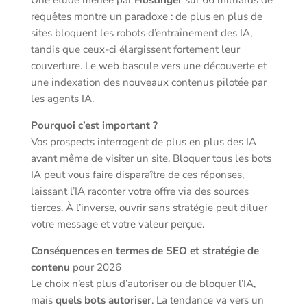
Une étude menée par
Hostinger
sur 66 milliards de
requêtes montre un paradoxe : de plus en plus de
sites bloquent les robots d’entraînement des IA,
tandis que ceux-ci élargissent fortement leur
couverture. Le web bascule vers une découverte et
une indexation des nouveaux contenus pilotée par
les agents IA.
Pourquoi c’est important ?
Vos prospects interrogent de plus en plus des IA
avant même de visiter un site. Bloquer tous les bots
IA peut vous faire disparaître de ces réponses,
laissant l’IA raconter votre offre via des sources
tierces. À l’inverse, ouvrir sans stratégie peut diluer
votre message et votre valeur perçue.
Conséquences en termes de SEO et stratégie de
contenu
pour 2026
Le choix n’est plus d’autoriser ou de bloquer l’IA,
mais
quels bots autoriser
. La tendance va vers un