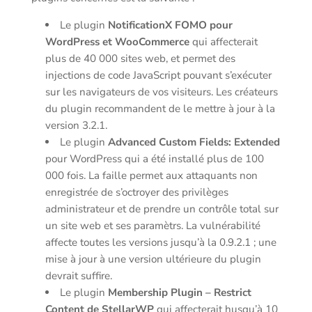
Le plugin
NotificationX FOMO pour
WordPress et WooCommerce
qui affecterait
plus de 40 000 sites web, et permet des
injections de code JavaScript pouvant s’exécuter
sur les navigateurs de vos visiteurs. Les créateurs
du plugin recommandent de le mettre à jour à la
version 3.2.1.
Le plugin
Advanced Custom Fields: Extended
pour WordPress qui a été installé plus de 100
000 fois. La faille permet aux attaquants non
enregistrée de s’octroyer des privilèges
administrateur et de prendre un contrôle total sur
un site web et ses paramètrs. La vulnérabilité
affecte toutes les versions jusqu’à la 0.9.2.1 ; une
mise à jour à une version ultérieure du plugin
devrait suffire.
Le plugin
Membership Plugin – Restrict
Content de StellarWP
qui affecterait husqu’à 10