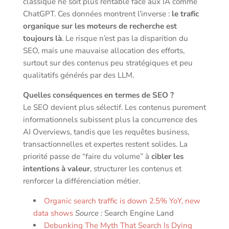
classique ne soit plus rentable face aux IA comme
ChatGPT. Ces données montrent l’inverse :
le trafic
organique sur les moteurs de recherche est
toujours là
. Le risque n’est pas la disparition du
SEO, mais une mauvaise allocation des efforts,
surtout sur des contenus peu stratégiques et peu
qualitatifs générés par des LLM.
Quelles conséquences en termes de SEO ?
Le SEO devient plus sélectif. Les contenus purement
informationnels subissent plus la concurrence des
AI Overviews, tandis que les requêtes business,
transactionnelles et expertes restent solides. La
priorité passe de “faire du volume” à
cibler les
intentions à valeur
, structurer les contenus et
renforcer la différenciation métier.
Organic search traffic is down 2.5% YoY, new
data shows
Source :
Search Engine Land
Debunking The Myth That Search Is Dying