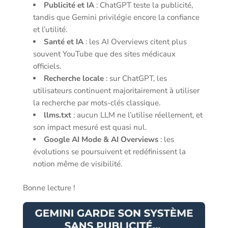
Publicité et IA
: ChatGPT teste la publicité,
tandis que Gemini privilégie encore la confiance
et l’utilité.
Santé et IA
: les AI Overviews citent plus
souvent YouTube que des sites médicaux
officiels.
Recherche locale
: sur ChatGPT, les
utilisateurs continuent majoritairement à utiliser
la recherche par mots-clés classique.
llms.txt
: aucun LLM ne l’utilise réellement, et
son impact mesuré est quasi nul.
Google AI Mode & AI Overviews
: les
évolutions se poursuivent et redéfinissent la
notion même de visibilité.
Bonne lecture !