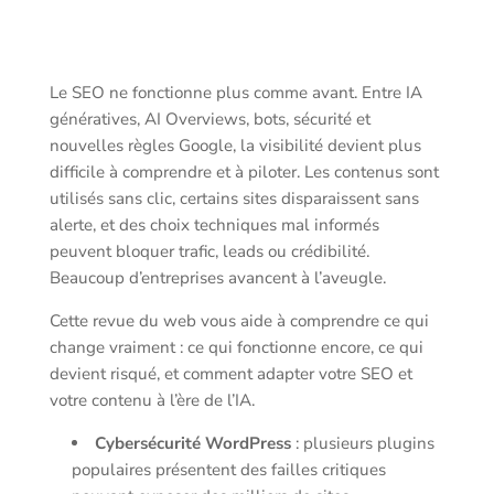
Le SEO ne fonctionne plus comme avant. Entre IA
génératives, AI Overviews, bots, sécurité et
nouvelles règles Google, la visibilité devient plus
difficile à comprendre et à piloter. Les contenus sont
utilisés sans clic, certains sites disparaissent sans
alerte, et des choix techniques mal informés
peuvent bloquer trafic, leads ou crédibilité.
Beaucoup d’entreprises avancent à l’aveugle.
Cette revue du web vous aide à comprendre ce qui
change vraiment : ce qui fonctionne encore, ce qui
devient risqué, et comment adapter votre SEO et
votre contenu à l’ère de l’IA.
Cybersécurité WordPress
: plusieurs plugins
populaires présentent des failles critiques