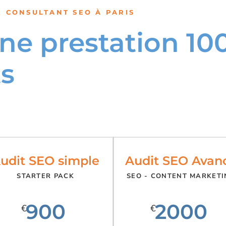
E CONSULTANT SEO À PARIS
une prestation 1
ts
udit SEO simple
Audit SEO Avan
STARTER PACK
SEO - CONTENT MARKET
900
2000
€
€