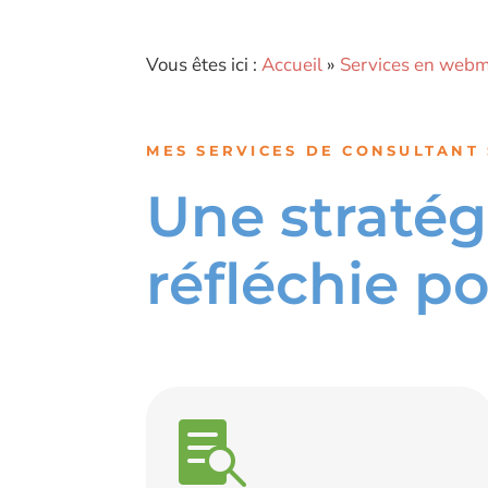
Vous êtes ici :
Accueil
»
Services en webm
MES SERVICES DE CONSULTANT 
Une straté
réfléchie p
