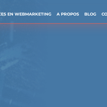
CES EN WEBMARKETING
A PROPOS
BLOG
C