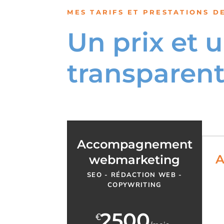
MES TARIFS ET PRESTATIONS D
Un prix et 
transparen
Accompagnement
A
webmarketing
SEO - RÉDACTION WEB -
COPYWRITING
2500
€