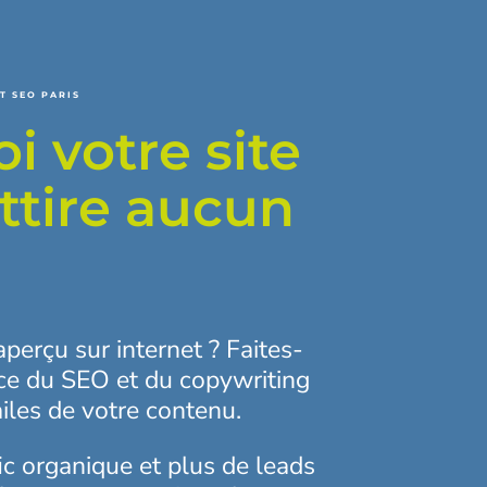
T SEO PARIS
i votre site
ttire aucun
perçu sur internet ? Faites-
nce du SEO et du copywriting
iles de votre contenu.
fic organique et plus de leads