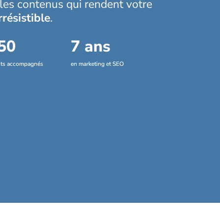
 les contenus qui rendent votre
rrésistible
.
50
7 ans
nts accompagnés
en marketing et SEO