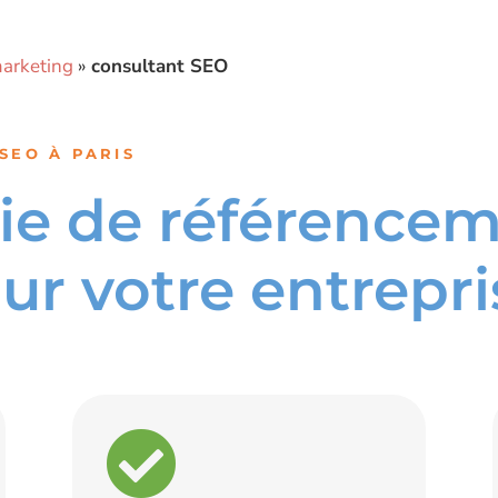
arketing
»
consultant SEO
SEO À PARIS
gie de référence
our votre entrepri
