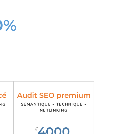
00%
cé
Audit SEO premium
ING
SÉMANTIQUE - TECHNIQUE -
NETLINKING
4000
€