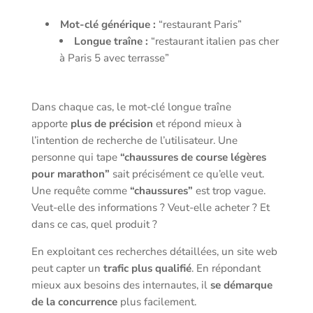
Mot-clé générique :
“restaurant Paris”
Longue traîne :
“restaurant italien pas cher
à Paris 5 avec terrasse”
Dans chaque cas, le mot-clé longue traîne
apporte
plus de précision
et répond mieux à
l’intention de recherche de l’utilisateur. Une
personne qui tape
“chaussures de course légères
pour marathon”
sait précisément ce qu’elle veut.
Une requête comme
“chaussures”
est trop vague.
Veut-elle des informations ? Veut-elle acheter ? Et
dans ce cas, quel produit ?
En exploitant ces recherches détaillées, un site web
peut capter un
trafic plus qualifié
. En répondant
mieux aux besoins des internautes, il
se démarque
de la concurrence
plus facilement.