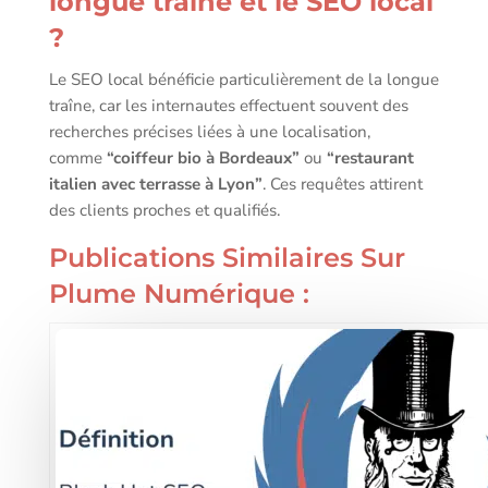
longue traîne et le SEO local
?
Le SEO local bénéficie particulièrement de la longue
traîne, car les internautes effectuent souvent des
recherches précises liées à une localisation,
comme
“coiffeur bio à Bordeaux”
ou
“restaurant
italien avec terrasse à Lyon”
. Ces requêtes attirent
des clients proches et qualifiés.
Publications Similaires Sur
Plume Numérique :