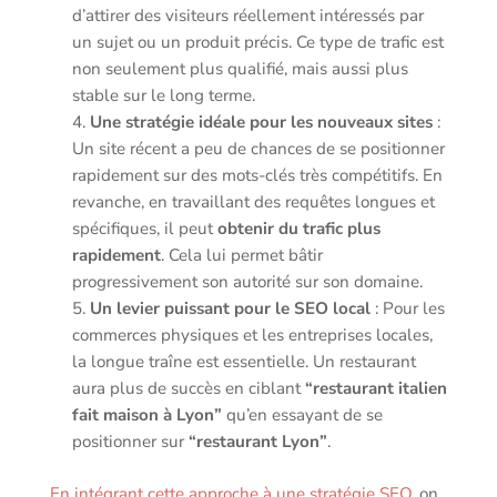
d’attirer des visiteurs réellement intéressés par
un sujet ou un produit précis. Ce type de trafic est
non seulement plus qualifié, mais aussi plus
stable sur le long terme.
Une stratégie idéale pour les nouveaux sites
:
Un site récent a peu de chances de se positionner
rapidement sur des mots-clés très compétitifs. En
revanche, en travaillant des requêtes longues et
spécifiques, il peut
obtenir du trafic plus
rapidement
. Cela lui permet bâtir
progressivement son autorité sur son domaine.
Un levier puissant pour le SEO local
: Pour les
commerces physiques et les entreprises locales,
la longue traîne est essentielle. Un restaurant
aura plus de succès en ciblant
“restaurant italien
fait maison à Lyon”
qu’en essayant de se
positionner sur
“restaurant Lyon”
.
En intégrant cette approche à une stratégie SEO
, on