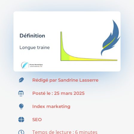

Rédigé par
Sandrine Lasserre

Posté le : 25 mars 2025

Index marketing

SEO
Temps de lecture :
6
minutes
