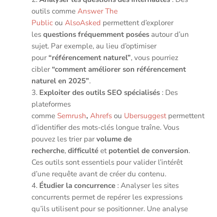
outils comme
Answer The
Public
ou
AlsoAsked
permettent d’explorer
les
questions fréquemment posées
autour d’un
sujet. Par exemple, au lieu d’optimiser
pour
“référencement naturel”
, vous pourriez
cibler
“comment améliorer son référencement
naturel en 2025”
.
Exploiter des outils SEO spécialisés
: Des
plateformes
comme
Semrush
,
Ahrefs
ou
Ubersuggest
permettent
d’identifier des mots-clés longue traîne. Vous
pouvez les trier par
volume de
recherche
,
difficulté
et
potentiel de conversion
.
Ces outils sont essentiels pour valider l’intérêt
d’une requête avant de créer du contenu.
Étudier la concurrence
: Analyser les sites
concurrents permet de repérer les expressions
qu’ils utilisent pour se positionner. Une analyse