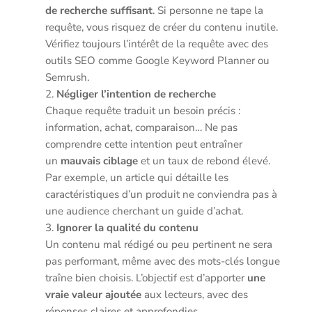
de recherche suffisant
. Si personne ne tape la
requête, vous risquez de créer du contenu inutile.
Vérifiez toujours l’intérêt de la requête avec des
outils SEO comme Google Keyword Planner ou
Semrush.
Négliger l’intention de recherche
Chaque requête traduit un besoin précis :
information, achat, comparaison… Ne pas
comprendre cette intention peut entraîner
un
mauvais ciblage
et un taux de rebond élevé.
Par exemple, un article qui détaille les
caractéristiques d’un produit ne conviendra pas à
une audience cherchant un guide d’achat.
Ignorer la qualité du contenu
Un contenu mal rédigé ou peu pertinent ne sera
pas performant, même avec des mots-clés longue
traîne bien choisis. L’objectif est d’apporter
une
vraie valeur ajoutée
aux lecteurs, avec des
réponses claires et approfondies.