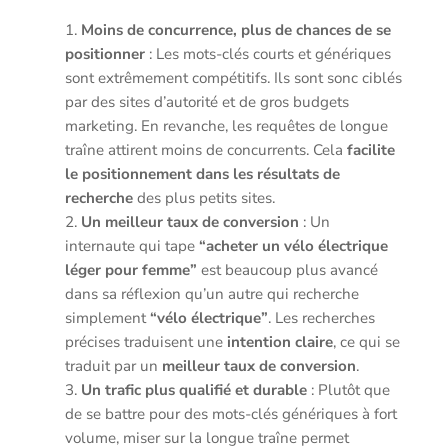
Moins de concurrence, plus de chances de se
positionner
: Les mots-clés courts et génériques
sont extrêmement compétitifs. Ils sont sonc ciblés
par des sites d’autorité et de gros budgets
marketing. En revanche, les requêtes de longue
traîne attirent moins de concurrents. Cela
facilite
le positionnement dans les résultats de
recherche
des plus petits sites.
Un meilleur taux de conversion
: Un
internaute qui tape
“acheter un vélo électrique
léger pour femme”
est beaucoup plus avancé
dans sa réflexion qu’un autre qui recherche
simplement
“vélo électrique”
. Les recherches
précises traduisent une
intention claire
, ce qui se
traduit par un
meilleur taux de conversion
.
Un trafic plus qualifié et durable
: Plutôt que
de se battre pour des mots-clés génériques à fort
volume, miser sur la longue traîne permet