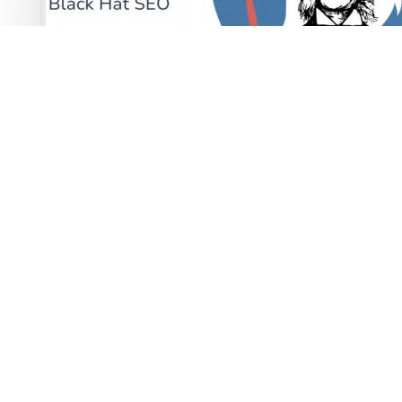
Comprendre le black hat SEO et éviter les sanctions de
Google
Pourquoi les domaines référents boostent (ou ruinent)